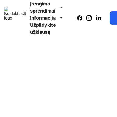
Įrengimo 
sprendimai
Informacija
Užpildykite 
užklausą